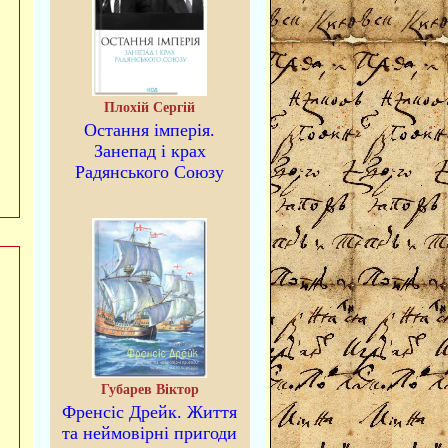
Плохій Сергій
Остання імперія.
Занепад і крах
Радянського Союзу
Губарев Віктор
Френсіс Дрейк. Життя
та неймовірні пригоди