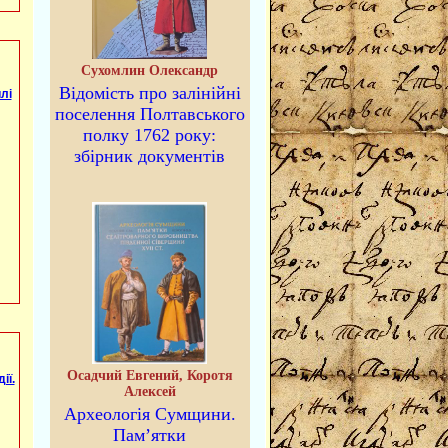
Сухомлин Олександр
Відомість про залінійні
лі
поселення Полтавського
полку 1762 року:
збірник документів
Осадчий Евгений, Коротя
ії.
Алексей
Археологія Сумщини.
Пам’ятки