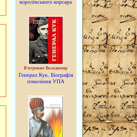
королівського корсара
В'ятрович Володимир
Генерал Кук. Біографія
покоління УПА