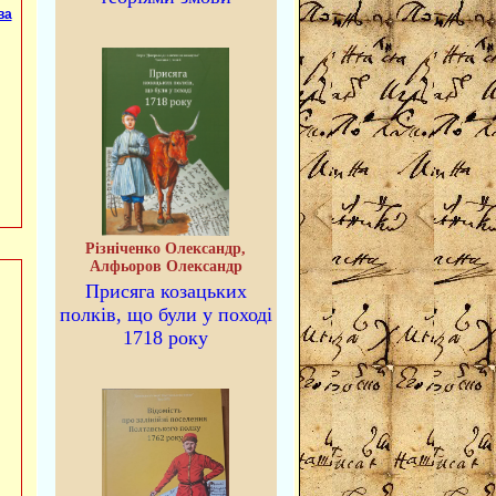
ва
Різніченко Олександр,
Алфьоров Олександр
Присяга козацьких
полків, що були у поході
1718 року