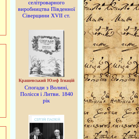
селітроварного
виробництва Південної
Сіверщини XVII ст.
Крашевський Юзеф Ігнацій
Спогади з Волині,
Полісся і Литви. 1840
рік