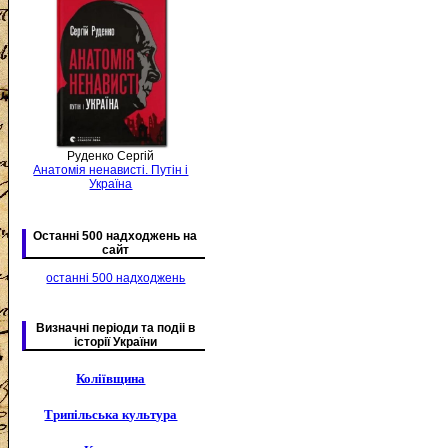
Руденко Сергій
Анатомія ненависті. Путін і
Україна
Останні 500 надходжень на
сайт
останні 500 надходжень
Визначні періоди та подіі в
історії України
Коліївщина
Трипільська культура