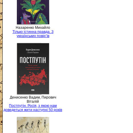
Назаренко Михайло
Тілько істинна правда. З
українських повір’їв
Денисенко Вадим, Пирович
Віталій
Постпутін. Росія, з якою нам
доведеться жити наступні 50 років