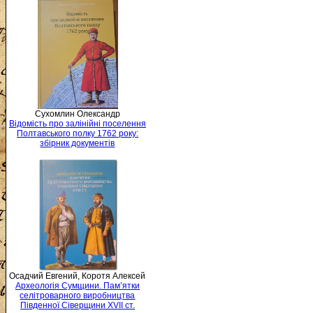
Сухомлин Олександр
Відомість про залінійні поселення
Полтавського полку 1762 року:
збірник документів
Осадчий Евгений, Коротя Алексей
Археологія Сумщини. Пам’ятки
селітроварного виробництва
Південної Сіверщини XVII ст.