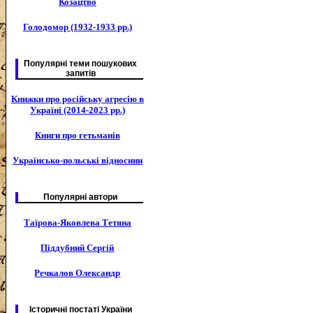
Козацтво
Голодомор (1932-1933 рр.)
Популярні теми пошукових
запитів
Книжки про російську агресію в
Україні (2014-2023 рр.)
Книги про гетьманів
Українсько-польські відносини
Популярні автори
Таїрова-Яковлева Тетяна
Піддубний Сергій
Речкалов Олександр
Історичні постаті України