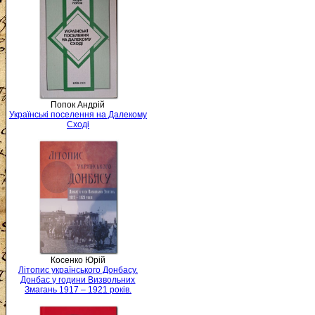
Попок Андрій
Українські поселення на Далекому
Сході
Косенко Юрій
Літопис українського Донбасу.
Донбас у години Визвольних
Змагань 1917 – 1921 років.