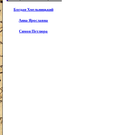
Богдан Хмельницький
Анна Ярославна
Симон Петлюра