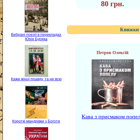
80 грн.
Книжки 
Вибрані поезії в перекладах
Юрія Буряка
Петров Олексій
Кажи жінці правду, та не всю
Кава з присмаком попе
Короткі мандрівки з Боготи