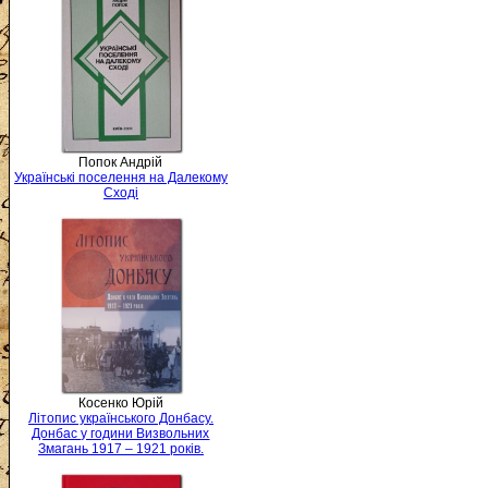
Попок Андрій
Українські поселення на Далекому
Сході
Косенко Юрій
Літопис українського Донбасу.
Донбас у години Визвольних
Змагань 1917 – 1921 років.