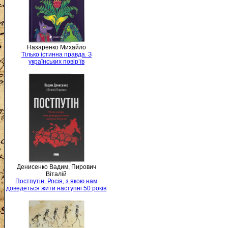
Назаренко Михайло
Тілько істинна правда. З
українських повір’їв
Денисенко Вадим, Пирович
Віталій
Постпутін. Росія, з якою нам
доведеться жити наступні 50 років