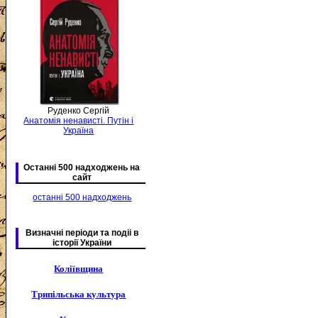
Руденко Сергій
Анатомія ненависті. Путін і
Україна
Останні 500 надходжень на
сайт
останні 500 надходжень
Визначні періоди та подіі в
історії України
Коліївщина
Трипільська культура