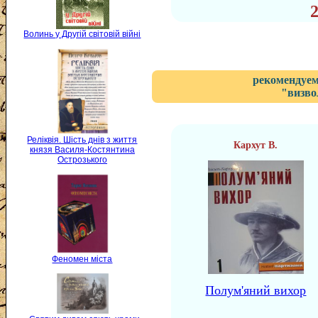
Волинь у Другій світовій війні
рекомендуем
"визво
Реліквія. Шість днів з життя
Кархут В.
князя Василя-Костянтина
Острозького
Феномен міста
Полум'яний вихор