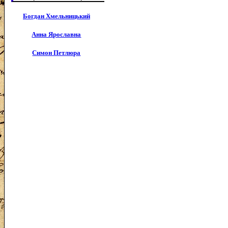
Богдан Хмельницький
Анна Ярославна
Симон Петлюра