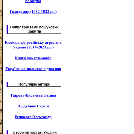
Козацтво
Голодомор (1932-1933 рр.)
Популярні теми пошукових
запитів
Книжки про російську агресію в
Україні (2014-2023 рр.)
Книги про гетьманів
Українсько-польські відносини
Популярні автори
Таїрова-Яковлева Тетяна
Піддубний Сергій
Речкалов Олександр
Історичні постаті України