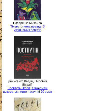
Назаренко Михайло
Тілько істинна правда. З
українських повір’їв
Денисенко Вадим, Пирович
Віталій
Постпутін. Росія, з якою нам
доведеться жити наступні 50 років