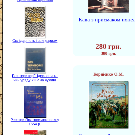
Кава з присмаком попе
Солідарність і солідаризм
280 грн.
380 грн.
Корнієнко О.М.
Без території. Ідеологія та
чин уряду УНР на чужині
Реєстри Полтавського полку
1654 р.