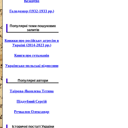
Козацтво
Голодомор (1932-1933 рр.)
Популярні теми пошукових
запитів
Книжки про російську агресію в
Україні (2014-2023 рр.)
Книги про гетьманів
Українсько-польські відносини
Популярні автори
Таїрова-Яковлева Тетяна
Піддубний Сергій
Речкалов Олександр
Історичні постаті України