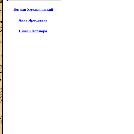
Богдан Хмельницький
Анна Ярославна
Симон Петлюра