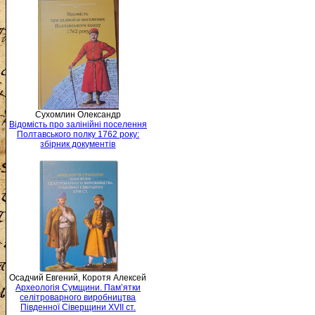
Сухомлин Олександр
Відомість про залінійні поселення
Полтавського полку 1762 року:
збірник документів
Осадчий Евгений, Коротя Алексей
Археологія Сумщини. Пам’ятки
селітроварного виробництва
Південної Сіверщини XVII ст.