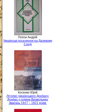
Попок Андрій
Українські поселення на Далекому
Сході
Косенко Юрій
Літопис українського Донбасу.
Донбас у години Визвольних
Змагань 1917 – 1921 років.