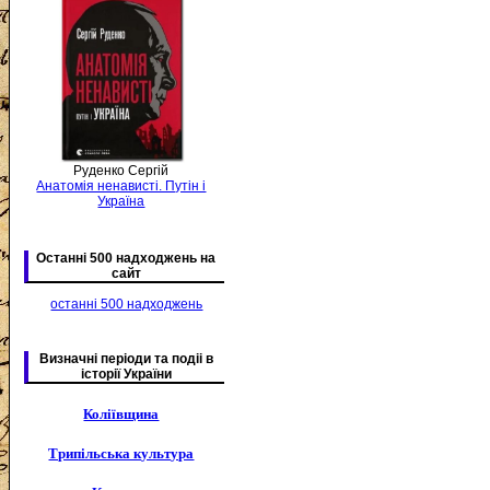
Руденко Сергій
Анатомія ненависті. Путін і
Україна
Останні 500 надходжень на
сайт
останні 500 надходжень
Визначні періоди та подіі в
історії України
Коліївщина
Трипільська культура